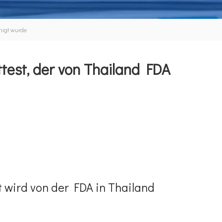
hmigt wurde
ttest, der von Thailand FDA
t wird von der FDA in Thailand