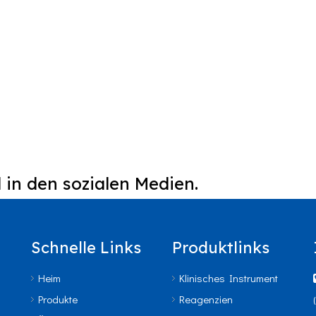
 in den sozialen Medien.
Schnelle Links
Produktlinks
Heim
Klinisches Instrument
Produkte
Reagenzien