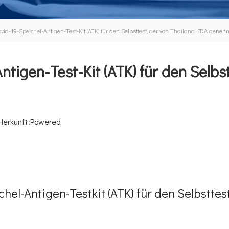
ovid-19-Speichel-Antigen-Test-Kit (ATK) für den Selbsttest, der von Thailand FDA gene
ntigen-Test-Kit (ATK) für den Selbs
Herkunft:
Powered
hel-Antigen-Testkit (ATK) für den Selbsttes