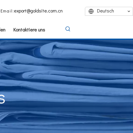
export@goldsite.com.cn
Deutsch
Email:
den
Kontaktiere uns
s