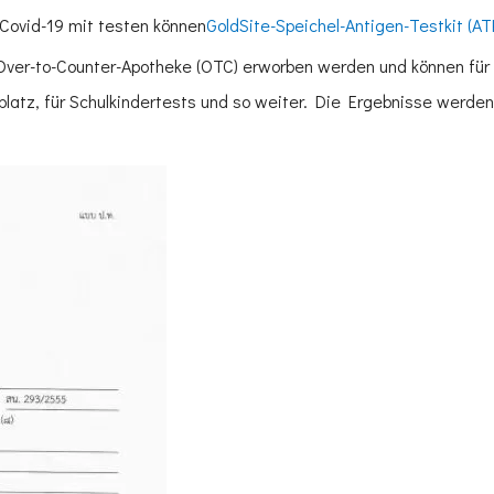
Covid-19 mit testen können
GoldSite-Speichel-Antigen-Testkit (AT
Over-to-Counter-Apotheke (OTC) erworben werden und können für v
latz, für Schulkindertests und so weiter. Die Ergebnisse werden 