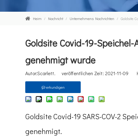
Heim
/
Nachricht
/
Unternehmens Nachrichten
/
Goldsite C
Goldsite Covid-19-Speichel-A
genehmigt wurde
Autor:Scarlett. veröffentlichen Zeit: 2021-11-09 
erkundigen
Goldsite Covid-19 SARS-COV-2 Speic
genehmigt.