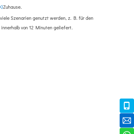
K)
Zuhause.
iele Szenarien genutzt werden, z. B. für den
innerhalb von 12 Minuten geliefert.