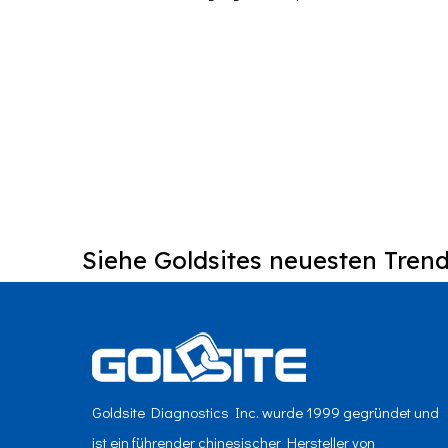
Siehe Goldsites neuesten Trend
Goldsite Diagnostics Inc. wurde 1999 gegründet und
ist ein führender chinesischer Hersteller von