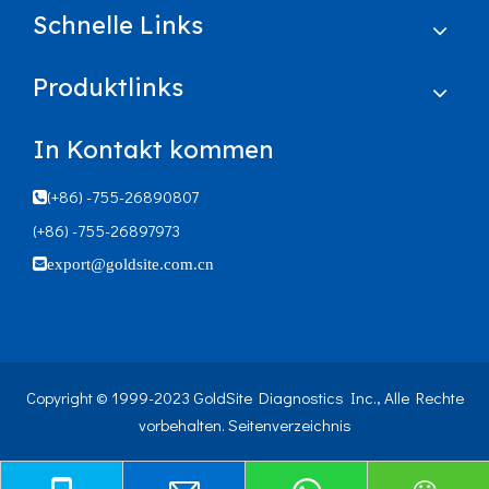
Schnelle Links
Produktlinks
In Kontakt kommen
(+86) -755-26890807

(+86) -755-26897973

export@goldsite.com.cn
Copyright © 1999-2023 GoldSite Diagnostics Inc., Alle Rechte
vorbehalten.
Seitenverzeichnis