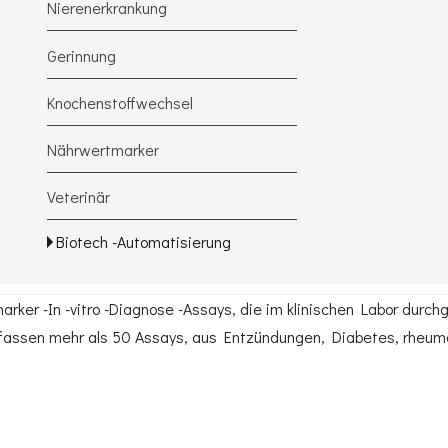
Nierenerkrankung
Gerinnung
Knochenstoffwechsel
Nährwertmarker
Veterinär
Biotech -Automatisierung
arker -In -vitro -Diagnose -Assays, die im klinischen Labor durc
mfassen mehr als 50 Assays, aus Entzündungen, Diabetes, rheu