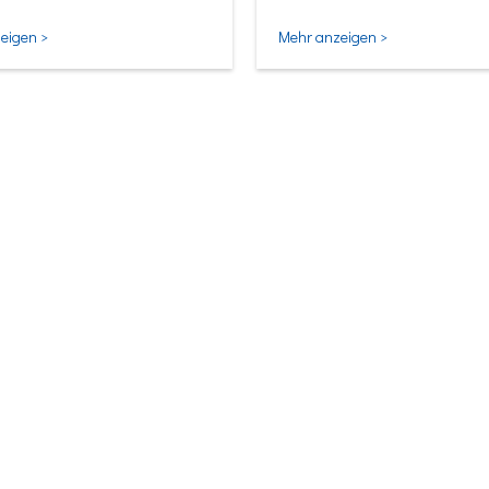
ligentesten Form.
eigen >
Mehr anzeigen >