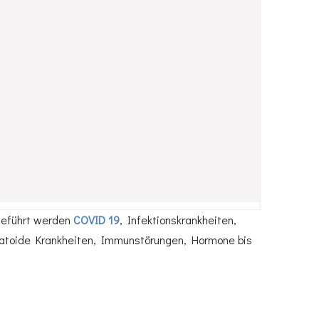
hgeführt werden
COVID 19
, Infektionskrankheiten,
matoide Krankheiten, Immunstörungen, Hormone bis