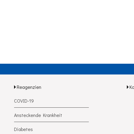
Reagenzien
K
COVID-19
Ansteckende Krankheit
Diabetes