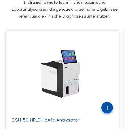
Instrumente wie fortschrittliche medizinische
Laboranalysatoren, die genaue und zeitnahe Ergebnisse
liefern, um die klinische Diagnose zu unterstützen.
GSH-50 HPLC HbA1c-Analysator