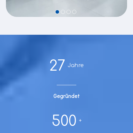
27
Jahre
Gegründet
500
+