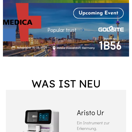
Popular trust
WAS IST NEU
Aristo Ur
Ein Instrument zur
Erkennung,