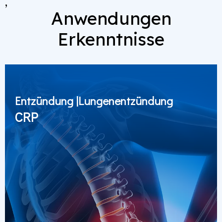
,
Anwendungen
Erkenntnisse
Entzündung |Lungenentzündung
CRP