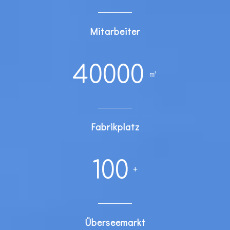
Mitarbeiter
40000
㎡
Fabrikplatz
100
+
Überseemarkt