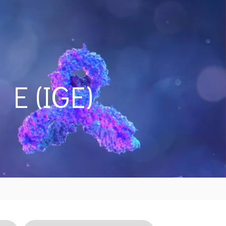
 E (IGE)