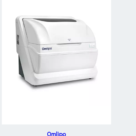
Omlipo