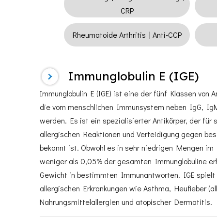
CRP
Rheumatoide Arthritis | Anti-CCP
Immunglobulin E (IGE)
Immunglobulin E (IGE) ist eine der fünf Klassen von A
die vom menschlichen Immunsystem neben IgG, IgM,
werden. Es ist ein spezialisierter Antikörper, der für 
allergischen Reaktionen und Verteidigung gegen bes
bekannt ist. Obwohl es in sehr niedrigen Mengen im 
weniger als 0,05% der gesamten Immunglobuline erh
Gewicht in bestimmten Immunantworten. IGE spielt e
allergischen Erkrankungen wie Asthma, Heufieber (all
Nahrungsmittelallergien und atopischer Dermatitis.