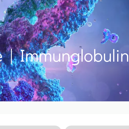
e | Immunglobulin