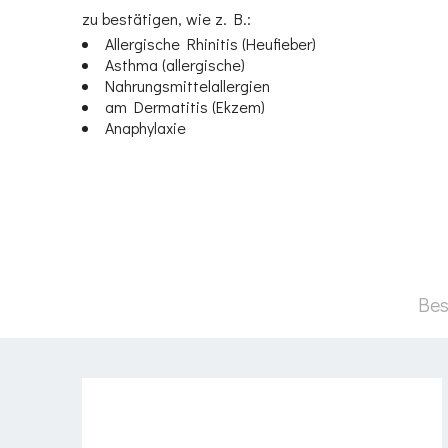
zu bestätigen, wie z. B.:
Allergische Rhinitis (Heufieber)
Asthma (allergische)
Nahrungsmittelallergien
am Dermatitis (Ekzem)
Anaphylaxie
Bes