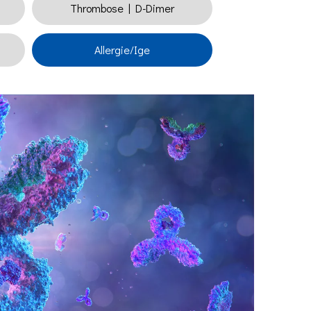
Thrombose | D-Dimer
Allergie/Ige