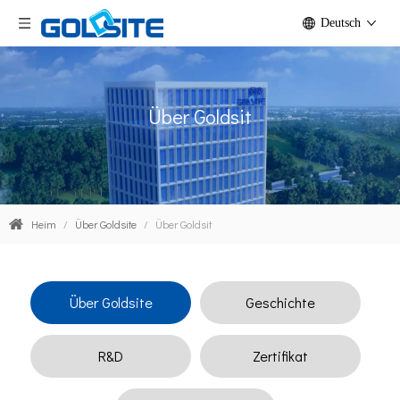
Deutsch
Über Goldsit
Heim
/
Über Goldsite
/
Über Goldsit
Über Goldsite
Geschichte
R&D
Zertifikat