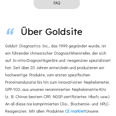
FAQ
Über Goldsite
Goldsit Diagnostics Inc., das 1999 gegründet wurde, ist
ein führender chinesischer Diagnostikhersteller, der sich
auf In-vitro-Diagnostikgeräte und -reagenzien spezialisiert
hat. Seit über 20 Jahren entwickeln und produzieren wir
hochwertige Produkte, vom ersten spezifischen
Proteinanalysator bis hin zum innovativsten Nephelometer,
GPP-100, aus unseren renommierten Nephelometrie-Kits
(z. B. Chinas bestem CRP, NGSP-zertifiziertes Hba1c usw.)
An all diese nie komprimierten Clia-, Biochemie- und HPLC-
Reagenzien. Mit allen Produkten
CE markiert
Unsere