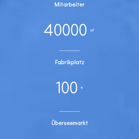
Mitarbeiter
40000
㎡
Fabrikplatz
100
+
Überseemarkt