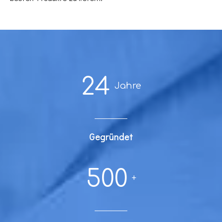
24
Jahre
Gegründet
500
+