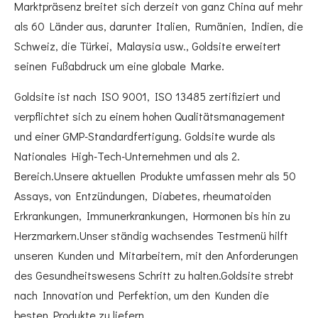
Marktpräsenz breitet sich derzeit von ganz China auf mehr
als 60 Länder aus, darunter Italien, Rumänien, Indien, die
Schweiz, die Türkei, Malaysia usw., Goldsite erweitert
seinen Fußabdruck um eine globale Marke.
Goldsite ist nach ISO 9001, ISO 13485 zertifiziert und
verpflichtet sich zu einem hohen Qualitätsmanagement
und einer GMP-Standardfertigung. Goldsite wurde als
Nationales High-Tech-Unternehmen und als 2.
Bereich.Unsere aktuellen Produkte umfassen mehr als 50
Assays, von Entzündungen, Diabetes, rheumatoiden
Erkrankungen, Immunerkrankungen, Hormonen bis hin zu
Herzmarkern.Unser ständig wachsendes Testmenü hilft
unseren Kunden und Mitarbeitern, mit den Anforderungen
des Gesundheitswesens Schritt zu halten.Goldsite strebt
nach Innovation und Perfektion, um den Kunden die
besten Produkte zu liefern.