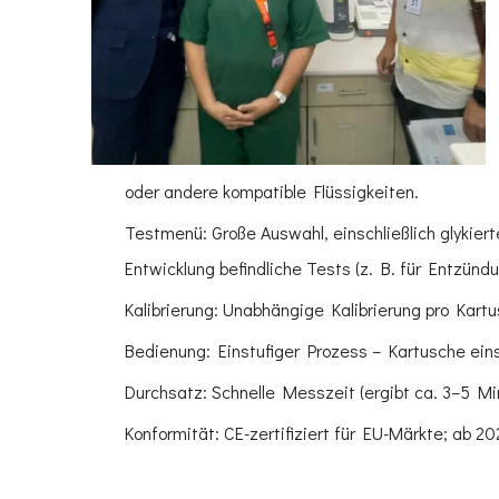
oder andere kompatible Flüssigkeiten.
Testmenü: Große Auswahl, einschließlich glykier
Entwicklung befindliche Tests (z. B. für Entzün
Kalibrierung: Unabhängige Kalibrierung pro Kartu
Bedienung: Einstufiger Prozess – Kartusche eins
Durchsatz: Schnelle Messzeit (ergibt ca. 3–5 Mi
Konformität: CE-zertifiziert für EU-Märkte; ab 2