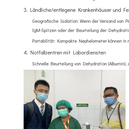
3. Ländliche/entlegene Krankenhäuser und Fel
Geografische Isolation: Wenn der Versand von Pr
IgM-Spitzen oder der Beurteilung der Dehydrati
Portabilität: Kompakte Nephelometer können in 
4. Notfallzentren mit Labordiensten
Schnelle Beurteilung von Dehydration (Albumin),