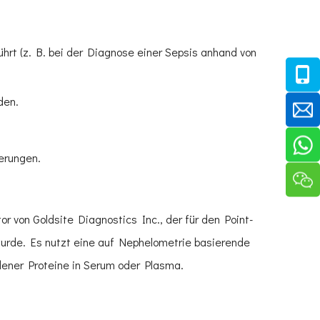
hrt (z. B. bei der Diagnose einer Sepsis anhand von
den.
erungen.
or von Goldsite Diagnostics Inc., der für den Point-
wurde. Es nutzt eine auf Nephelometrie basierende
ner Proteine ​​in Serum oder Plasma.