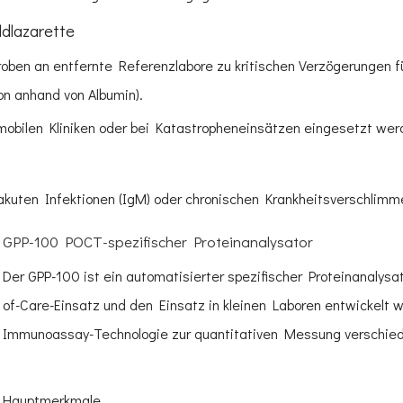
dlazarette
oben an entfernte Referenzlabore zu kritischen Verzögerungen fü
on anhand von Albumin).
mobilen Kliniken oder bei Katastropheneinsätzen eingesetzt wer
 akuten Infektionen (IgM) oder chronischen Krankheitsverschlimm
GPP-100 POCT-spezifischer Proteinanalysator
Der GPP-100 ist ein automatisierter spezifischer Proteinanalysat
of-Care-Einsatz und den Einsatz in kleinen Laboren entwickelt 
Immunoassay-Technologie zur quantitativen Messung verschiede
Hauptmerkmale