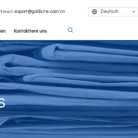
export@goldsite.com.cn
Deutsch
Email:
den
Kontaktiere uns
s