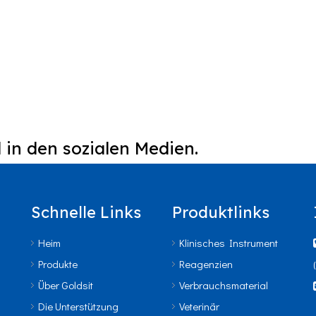
 in den sozialen Medien.
Schnelle Links
Produktlinks
Heim
Klinisches Instrument
Produkte
Reagenzien
Über Goldsit
Verbrauchsmaterial
Die Unterstützung
Veterinär