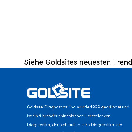
Siehe Goldsites neuesten Trend
Goldsite Diagnostics Inc. wurde 1999 gegründet und
ist ein führender chinesischer Hersteller von
Diagnostika, der sich auf In-vitro-Diagnostika und