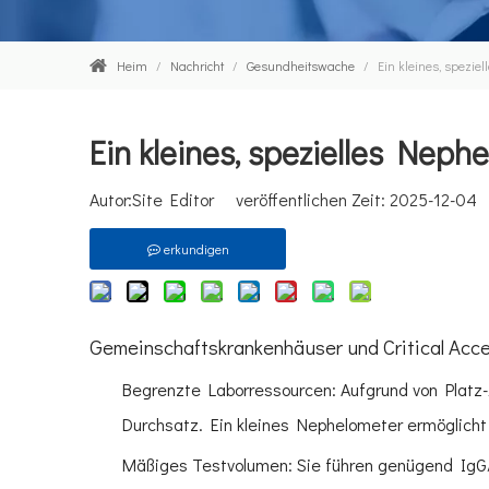
Heim
/
Nachricht
/
Gesundheitswache
/
Ein kleines, spezi
Ein kleines, spezielles Nep
Autor:Site Editor veröffentlichen Zeit: 2025-12-0
erkundigen
Gemeinschaftskrankenhäuser und Critical Acc
Begrenzte Laborressourcen: Aufgrund von Platz
Durchsatz. Ein kleines Nephelometer ermöglicht 
Mäßiges Testvolumen: Sie führen genügend IgG/I