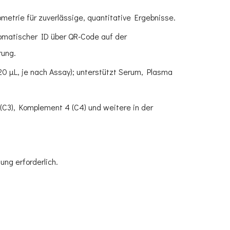
trie für zuverlässige, quantitative Ergebnisse.
tomatischer ID über QR-Code auf der
rung.
0 µL, je nach Assay); unterstützt Serum, Plasma
 (C3), Komplement 4 (C4) und weitere in der
ng erforderlich.