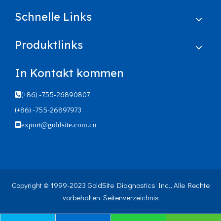
Schnelle Links
Produktlinks
In Kontakt kommen
(+86) -755-26890807

(+86) -755-26897973

export@goldsite.com.cn
Copyright © 1999-2023 GoldSite Diagnostics Inc., Alle Rechte
vorbehalten.
Seitenverzeichnis