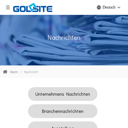
Deutsch
Nachrichten
Heim
/
Nachricht
Unternehmens Nachrichten
Branchennachrichten