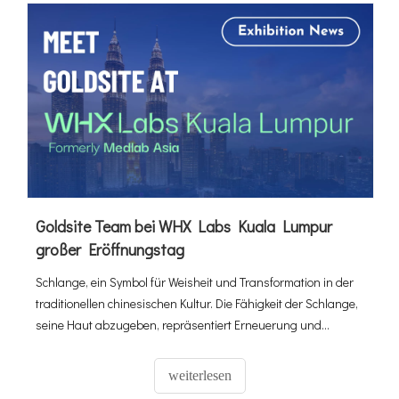
Goldsite Team bei WHX Labs Kuala Lumpur
großer Eröffnungstag
Schlange, ein Symbol für Weisheit und Transformation in der
traditionellen chinesischen Kultur. Die Fähigkeit der Schlange,
seine Haut abzugeben, repräsentiert Erneuerung und
Wiedergeburt. Interessanterweise erstreckt sich die Schlange
als Symbol der Heilung über die chinesische Kultur hinaus. In
weiterlesen
der griechischen Mythologie ist der von einer Schlange