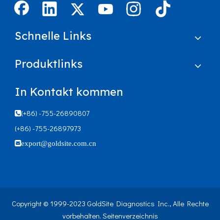
Schnelle Links
Produktlinks
In Kontakt kommen
(+86) -755-26890807

(+86) -755-26897973

export@goldsite.com.cn
Copyright © 1999-2023 GoldSite Diagnostics Inc., Alle Rechte
vorbehalten.
Seitenverzeichnis