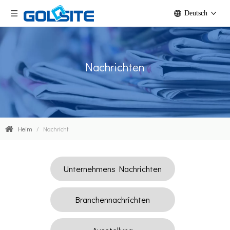
Deutsch
Nachrichten
Heim
/
Nachricht
Unternehmens Nachrichten
Branchennachrichten