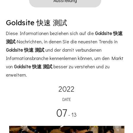
Ausstellung
Goldsite 快速 測試
Diese Informationen beziehen sich auf die
Goldsite 快速
測試
-Nachrichten, in denen Sie die neuesten Trends in
Goldsite 快速 測試
und der damit verbundenen
Informationsbranche kennenlernen können, um den Markt
von
Goldsite 快速 測試
besser zu verstehen und zu
erweitern.
2022
DATE
07
- 13