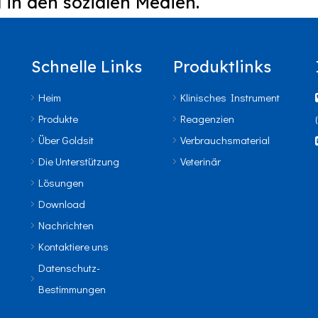
 in den sozialen Medien.
Schnelle Links
Produktlinks
Heim
Klinisches Instrument
Produkte
Reagenzien
Über Goldsit
Verbrauchsmaterial
Die Unterstützung
Veterinär
Lösungen
Download
Nachrichten
Kontaktiere uns
Datenschutz-
Bestimmungen