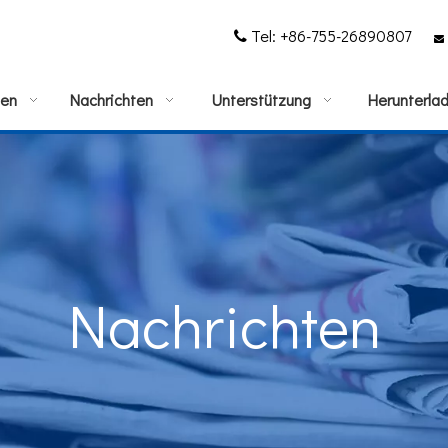
Tel: +86-755-26890807


gen
Nachrichten
Unterstützung
Herunterla
Nachrichten