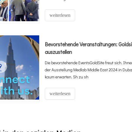
Medlab) in Dubai vor , VAE, vom 5. Februar bis
weiterlesen
Bevorstehende Veranstaltungen: Golds
auszustellen
Die bevorstehende EventsGoldSite freut sich, Ihne
der Ausstellung Medlab Middle East 2024 in Dubai
kaum erwarten, Sh zu sh
weiterlesen