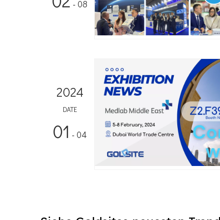
02
- 08
2024
DATE
01
- 04