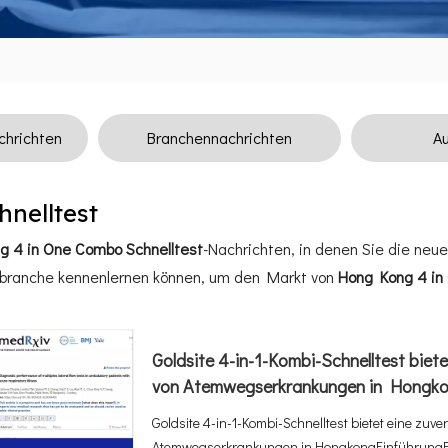
hrichten
Branchennachrichten
Au
nelltest
g 4 in One Combo Schnelltest
-Nachrichten, in denen Sie die neu
branche kennenlernen können, um den Markt von
Hong Kong 4 in
Goldsite 4-in-1-Kombi-Schnelltest biet
von Atemwegserkrankungen in Hongk
Goldsite 4-in-1-Kombi-Schnelltest bietet eine zuv
Atemwegserkrankungen in HongkongEinführungEin