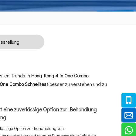
sstellung
esten Trends in
Hong Kong 4 in One Combo
 One Combo Schnelltest
besser zu verstehen und zu
et eine zuverlässige Option zur Behandlung
ong
erlässige Option zur Behandlung von
e rechtzeitige und genaue Diagnose einer Infektion