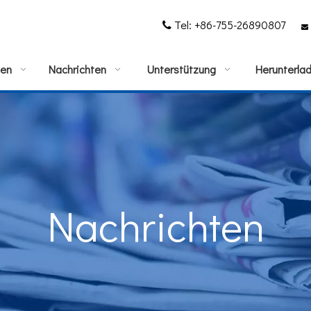
Tel: +86-755-26890807


gen
Nachrichten
Unterstützung
Herunterla
Nachrichten