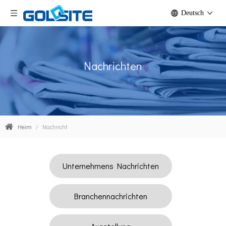
Deutsch
Nachrichten
Heim
/
Nachricht
Unternehmens Nachrichten
Branchennachrichten