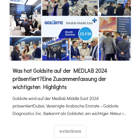
Was hat Goldsite auf der MEDLAB 2024
präsentiert?Eine Zusammenfassung der
wichtigsten Highlights
Goldsite wird auf der Medlab Middle East 2024
präsentiertDubai, Vereinigte Arabische Emirate – Goldsite
Diagnostics Inc. (bekannt als Goldsite), ein wichtiger Akteur in
der IVD-Branche, stellt seine umfassenden IVD-Lösungen
und seine umfassende Branchenkompetenz auf der Medlab
weiterlesen
Middle East 2024 (bekannt als Medlab) in Dubai vor , VAE, vom