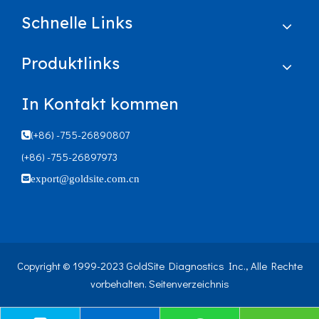
Schnelle Links
Produktlinks
In Kontakt kommen
(+86) -755-26890807

(+86) -755-26897973

export@goldsite.com.cn
Copyright © 1999-2023 GoldSite Diagnostics Inc., Alle Rechte
vorbehalten.
Seitenverzeichnis