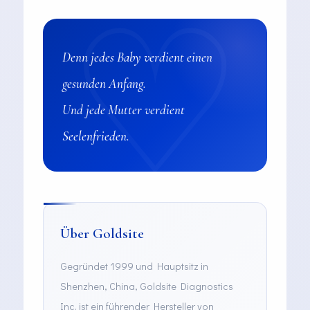
Denn jedes Baby verdient einen
gesunden Anfang.
Und jede Mutter verdient
Seelenfrieden.
Über Goldsite
Gegründet 1999 und Hauptsitz in
Shenzhen, China, Goldsite Diagnostics
Inc. ist ein führender Hersteller von