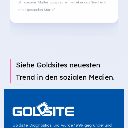
„An diesem Muttertag sprechen wir über das Geschenk
eines gesunden Starts“
Siehe Goldsites neuesten
Trend in den sozialen Medien.
Goldsite Diagnostics Inc. wurde 1999 gegründet und