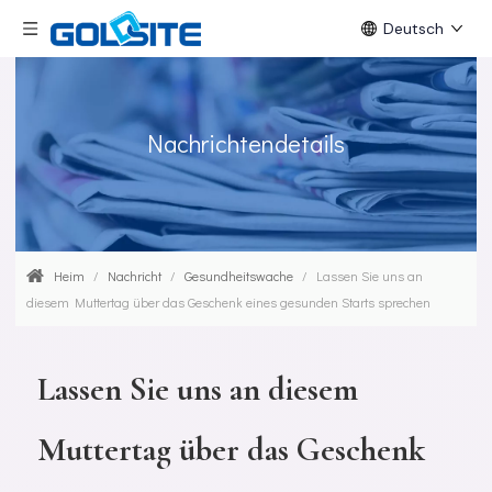
Deutsch
Nachrichtendetails
Heim
/
Nachricht
/
Gesundheitswache
/
Lassen Sie uns an
diesem Muttertag über das Geschenk eines gesunden Starts sprechen
Lassen Sie uns an diesem
Muttertag über das Geschenk