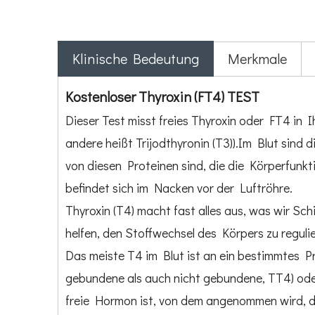
Klinische Bedeutung
Merkmale
Kostenloser Thyroxin (FT4) TEST
Dieser Test misst freies Thyroxin oder FT4 in 
andere heißt Trijodthyronin (T3)).Im Blut sind
von diesen Proteinen sind, die die Körperfunkt
befindet sich im Nacken vor der Luftröhre.
Thyroxin (T4) macht fast alles aus, was wir S
helfen, den Stoffwechsel des Körpers zu regulier
Das meiste T4 im Blut ist an ein bestimmtes P
gebundene als auch nicht gebundene, TT4) od
freie Hormon ist, von dem angenommen wird, da