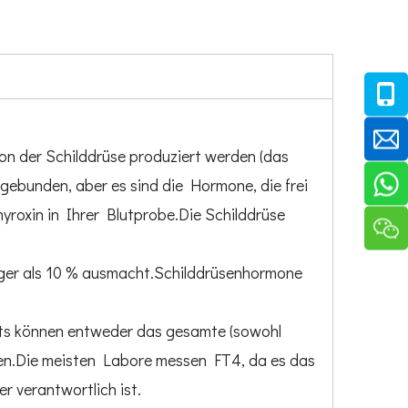
von der Schilddrüse produziert werden (das
 gebunden, aber es sind die Hormone, die frei
yroxin in Ihrer Blutprobe.Die Schilddrüse
niger als 10 % ausmacht.Schilddrüsenhormone
ests können entweder das gesamte (sowohl
en.Die meisten Labore messen FT4, da es das
 verantwortlich ist.