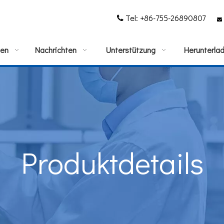
Tel: +86-755-26890807


gen
Nachrichten
Unterstützung
Herunterla
Produktdetails