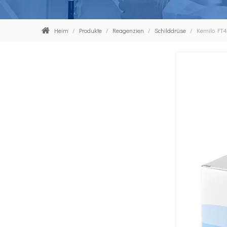
Heim
/
Produkte
/
Reagenzien
/
Schilddrüse
/
Kemilo FT4