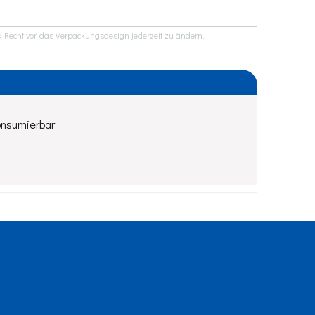
 Recht vor, das Verpackungsdesign jederzeit zu ändern.
onsumierbar