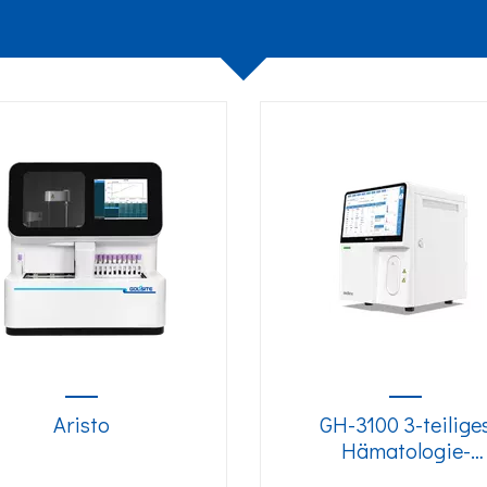
Aristo
GH-3100 3-teilige
Hämatologie-
Analysegerät