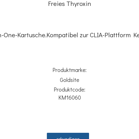
Freies Thyroxin
in-One-Kartusche.Kompatibel zur CLIA-Plattform K
Produktmarke:
Goldsite
Produktcode:
KM16060
erkundigen