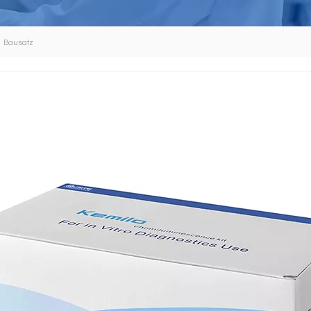
 Bausatz