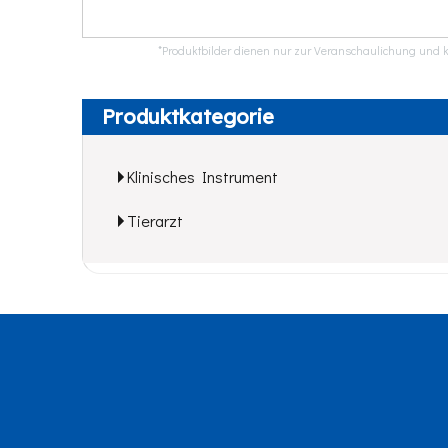
*Produktbilder dienen nur zur Veranschaulichung und k
Produktkategorie
Klinisches Instrument
Tierarzt