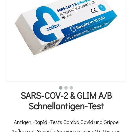
SARS-COV-2 & GLIM A/B
Schnellantigen-Test
Antigen -Rapid -Tests Combo Covid und Grippe
(Influenza). Schnelle Antworten in nur 10 Minuten