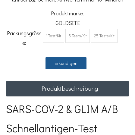
Produktmarke:
GOLDSITE
Packungsgröss
1 Test/Kit
5 Tests/Kit
25 Tests/Kit
e:
erkundigen
Produktbeschreibung
SARS-COV-2 & GLIM A/B
Schnellantigen-Test