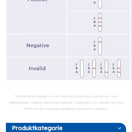
*Produktbilder dienen nur zur Veranschaulichung und können vom
tatsächlichen Produkt abweichen.Goldsite Diagnostics Inc. behält sich das
Recht vor, das Verpackungsdesign jederzeit zu ändern.
Produktkategorie