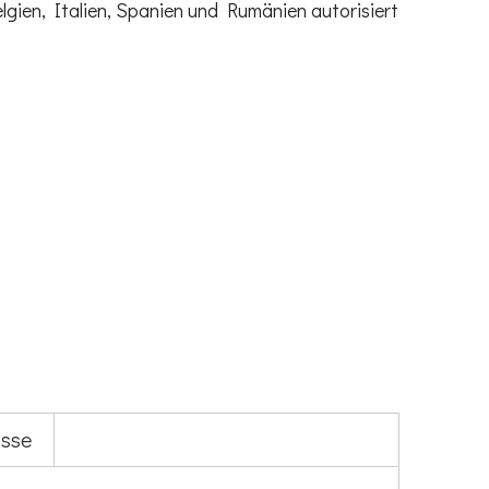
ien, Italien, Spanien und Rumänien autorisiert
isse