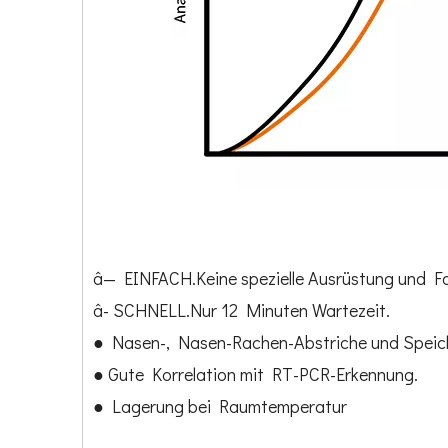
â— EINFACH.Keine spezielle Ausrüstung und Fac
â- SCHNELL.Nur 12 Minuten Wartezeit.
● Nasen-, Nasen-Rachen-Abstriche und Speich
● Gute Korrelation mit RT-PCR-Erkennung.
● Lagerung bei Raumtemperatur