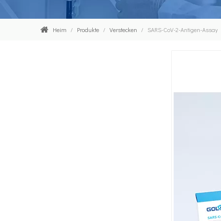
Heim
/
Produkte
/
Verstecken
/
SARS-CoV-2-Antigen-Assay