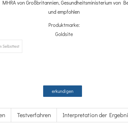
HRA von Großbritannien, Gesundheitsministerium von Belg
und empfohlen
Produktmarke:
Goldsite
 Selbsttest
erkundigen
en
Testverfahren
Interpretation der Ergebn