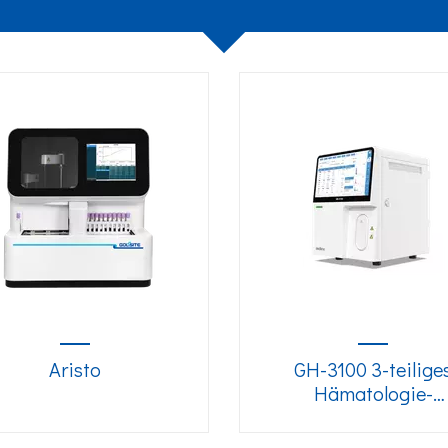
Aristo
GH-3100 3-teilige
Hämatologie-
Analysegerät