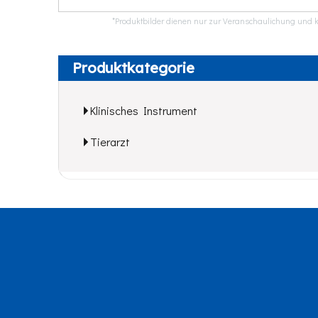
*Produktbilder dienen nur zur Veranschaulichung und k
Produktkategorie
Klinisches Instrument
Tierarzt