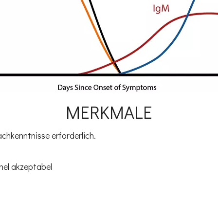
MERKMALE
hkenntnisse erforderlich.
el akzeptabel