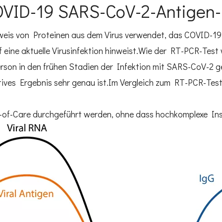
VID-19 SARS-CoV-2-Antigen-
s von Proteinen aus dem Virus verwendet, das COVID-19 ve
f eine aktuelle Virusinfektion hinweist.Wie der RT-PCR-Test 
son in den frühen Stadien der Infektion mit SARS-CoV-2 ge
tives Ergebnis sehr genau ist.Im Vergleich zum RT-PCR-Test i
-of-Care durchgeführt werden, ohne dass hochkomplexe Inst