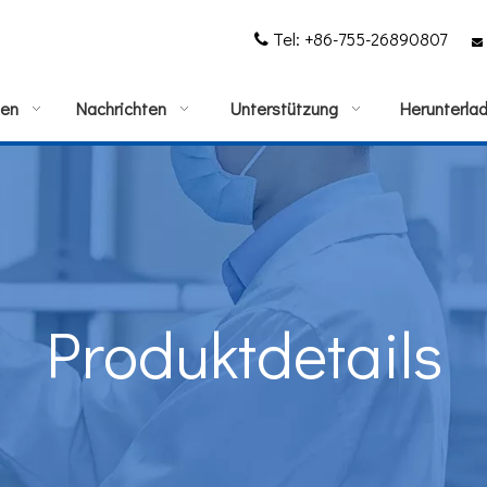
Tel: +86-755-26890807


gen
Nachrichten
Unterstützung
Herunterla
Produktdetails