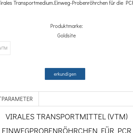
irales Transportmedium.Einweg-Probenröhrchen für die PC
Produktmarke:
Goldsite
s VTM
erkundigen
TPARAMETER
VIRALES TRANSPORTMITTEL (VTM)
EINWEGPROBENRÖHRCHEN FÜR PCR