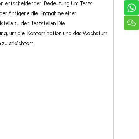
e von entscheidender Bedeutung.Um Tests
oder Antigene die Entnahme einer
telle zu den Teststellen.Die
sung, um die Kontamination und das Wachstum
zu erleichtern.