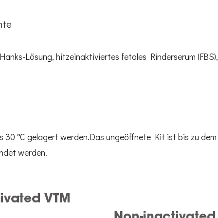
nte
anks-Lösung, hitzeinaktiviertes fetales Rinderserum (FBS),
s 30 °C gelagert werden.Das ungeöffnete Kit ist bis zu de
endet werden.