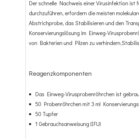
Der schnelle Nachweis einer Virusinfektion is
durchzuführen, erfordern die meisten molekula
Abstrichprobe, das Stabilisieren und den Tran
Konservierungslösung im Einweg-Virusprobenr
von Bakterien und Pilzen zu verhindern.Stabili
Reagenzkomponenten
Das Einweg-Virusprobenröhrchen ist gebrauc
50 Probenröhrchen mit 3 ml Konservierungs
50 Tupfer
1 Gebrauchsanweisung (IFU)