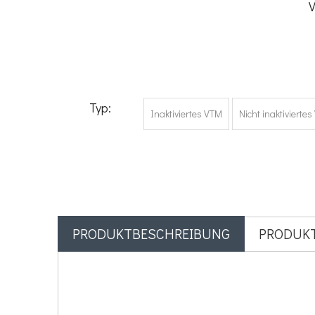
V
Typ:
Inaktiviertes VTM
Nicht inaktivierte
PRODUKTBESCHREIBUNG
PRODUK