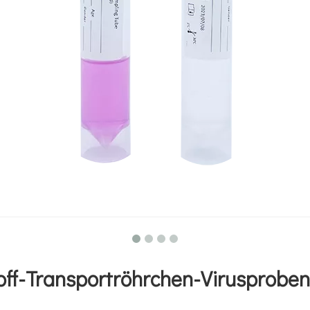
ff-Transportröhrchen-Virusprobe