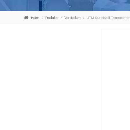
Heim
/
Produkte
/
Verstecken
/
UTM-Kunststoff-Transportrö