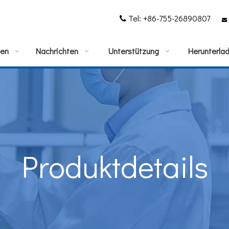
Tel: +86-755-26890807


gen
Nachrichten
Unterstützung
Herunterla
Produktdetails