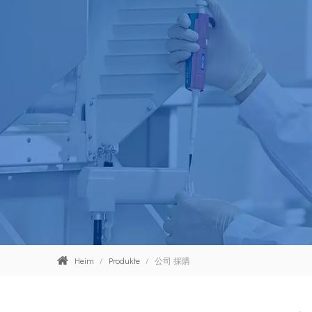
Heim
/
Produkte
/
公司 採購