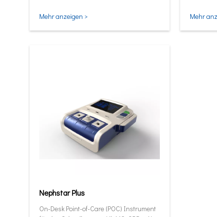
und intel
Mehr anzeigen >
Mehr anz
Nephstar Plus
On-Desk Point-of-Care (POC) Instrument