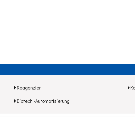
Reagenzien
K
Biotech -Automatisierung