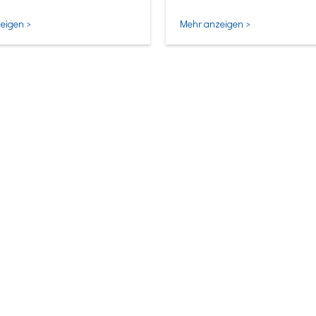
ligentesten Form.
eigen >
Mehr anzeigen >