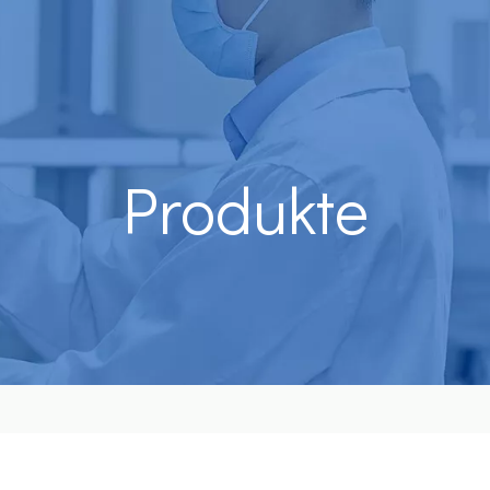
Produkte