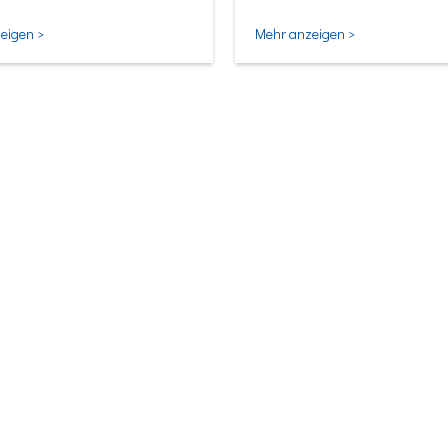
ligentesten Form.
eigen >
Mehr anzeigen >