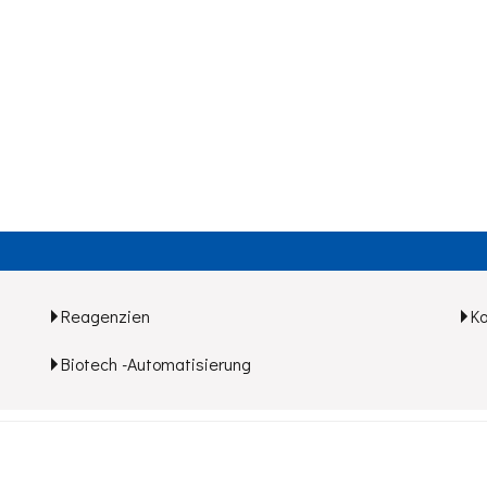
Reagenzien
K
Biotech -Automatisierung