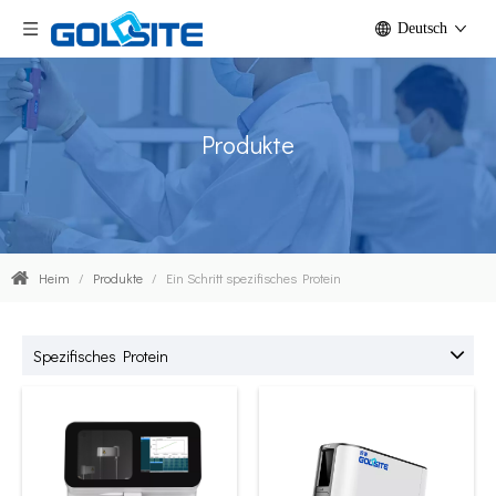
Deutsch
Produkte
Heim
/
Produkte
/
Ein Schritt spezifisches Protein
Spezifisches Protein