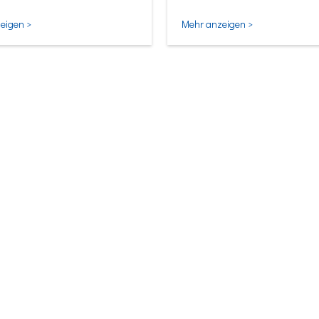
ligentesten Form.
eigen >
Mehr anzeigen >