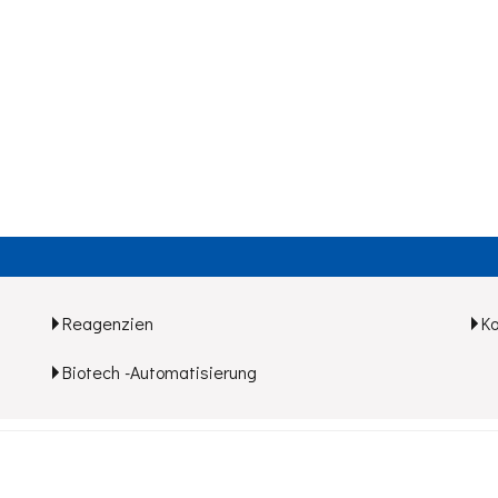
Reagenzien
K
Biotech -Automatisierung