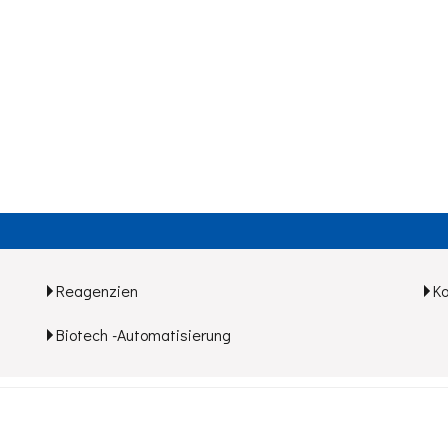
Reagenzien
K
Biotech -Automatisierung