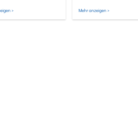
ligentesten Form.
eigen >
Mehr anzeigen >