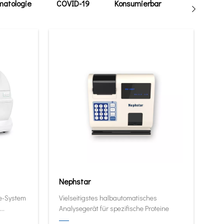
atologie
COVID-19
Konsumierbar
Tierarzt
Nephstar
ie-System
Vielseitigstes halbautomatisches
Analysegerät für spezifische Proteine