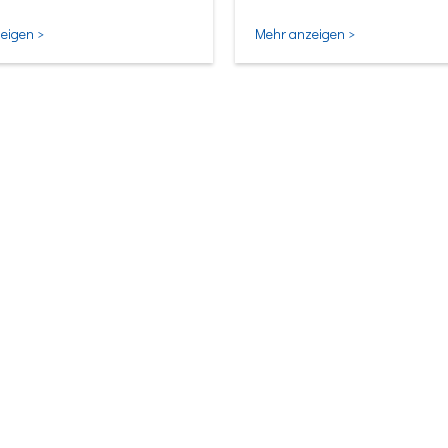
ligentesten Form.
eigen >
Mehr anzeigen >