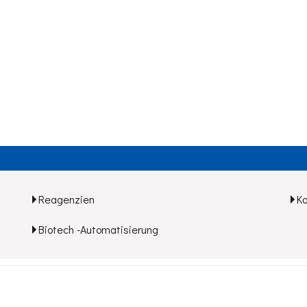
Reagenzien
K
Biotech -Automatisierung