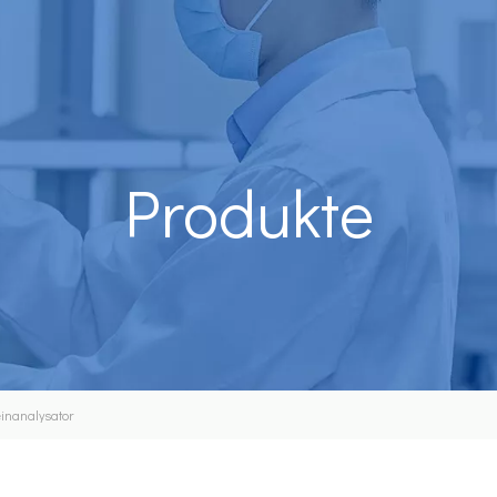
Produkte
inanalysator