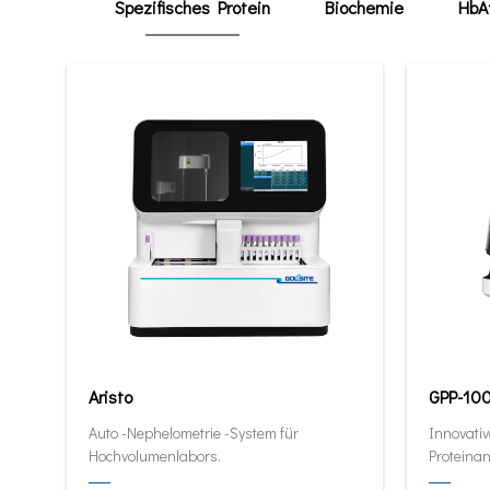
Spezifisches Protein
Biochemie
HbA
Aristo
GPP-10
Auto -Nephelometrie -System für
Innovativ
Hochvolumenlabors.
Proteinan
quantitat