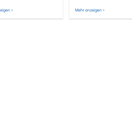
ligentesten Form.
eigen >
Mehr anzeigen >