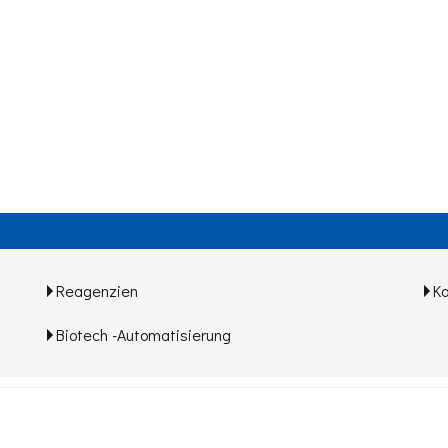
Reagenzien
K
Biotech -Automatisierung