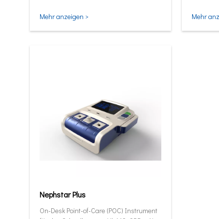
und intel
Mehr anzeigen >
Mehr anz
Nephstar Plus
On-Desk Point-of-Care (POC) Instrument