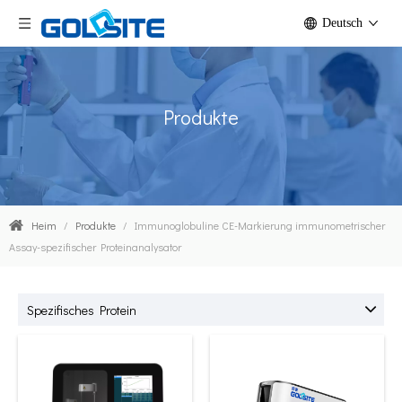
Deutsch
Produkte
Heim
/
Produkte
/
Immunoglobuline CE-Markierung immunometrischer
Assay-spezifischer Proteinanalysator
Spezifisches Protein