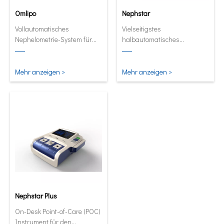
Omlipo
Nephstar
Vollautomatisches
Vielseitigstes
Nephelometrie-System für
halbautomatisches
Labors mit mittlerer bis hoher
Analysegerät für spezifische
Volumendurchsatz.
Proteine
Mehr anzeigen >
Mehr anzeigen >
Nephstar Plus
On-Desk Point-of-Care (POC)
Instrument für den