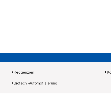
Reagenzien
K
Biotech -Automatisierung