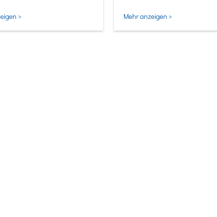
ligentesten Form.
eigen >
Mehr anzeigen >