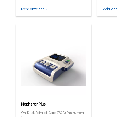
und intel
Mehr anzeigen >
Mehr anz
Nephstar Plus
On-Desk Point-of-Care (POC) Instrument