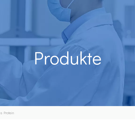
Produkte
es Protein