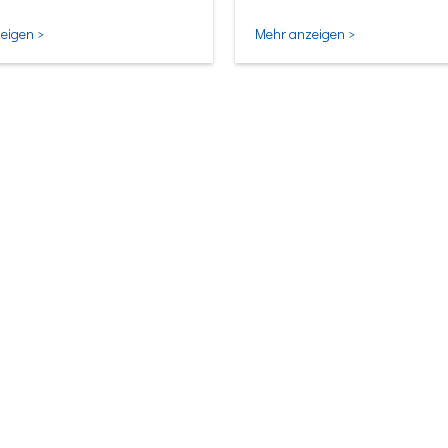
ligentesten Form.
eigen >
Mehr anzeigen >