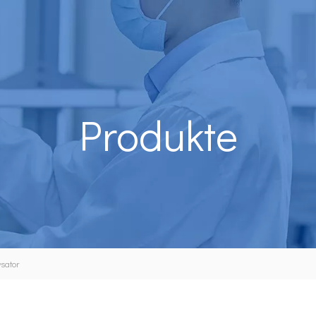
Produkte
sator