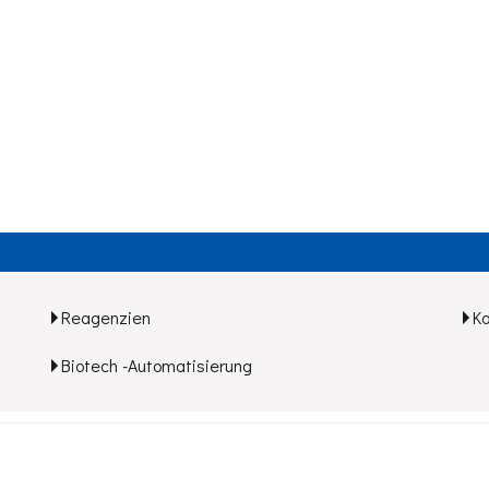
Reagenzien
K
Biotech -Automatisierung