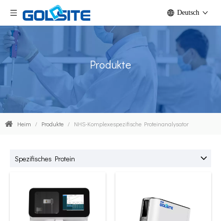
Deutsch
Produkte
Heim
/
Produkte
/
NHS-Komplexespezifische Proteinanalysator
Spezifisches Protein