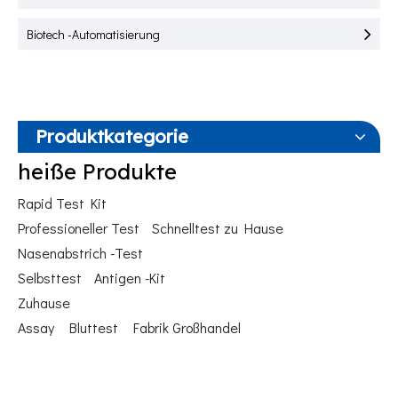
Biotech -Automatisierung
Produktkategorie
heiße Produkte
Rapid Test Kit
Professioneller Test
Schnelltest zu Hause
Nasenabstrich -Test
Selbsttest
Antigen -Kit
Zuhause
Assay
Bluttest
Fabrik Großhandel