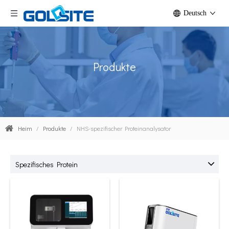
Deutsch
Produkte
Heim
/
Produkte
/
NHS-spezifischer Proteinanalysator
Spezifisches Protein