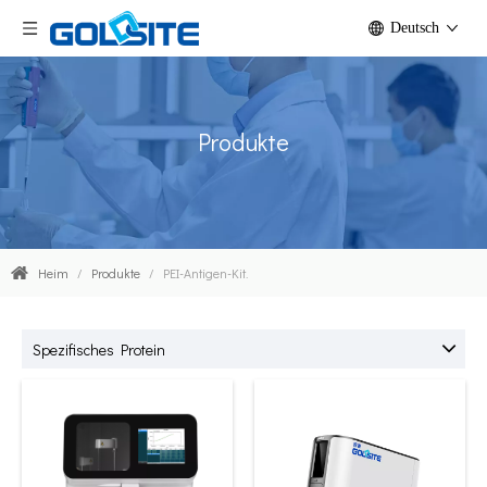
Deutsch
Produkte
Heim
/
Produkte
/
PEI-Antigen-Kit.
Spezifisches Protein