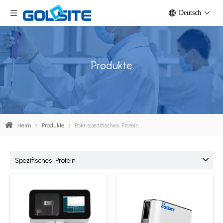
Deutsch
Produkte
Heim
/
Produkte
/
Pokt-spezifisches Protein
Spezifisches Protein