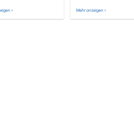
ligentesten Form.
eigen >
Mehr anzeigen >