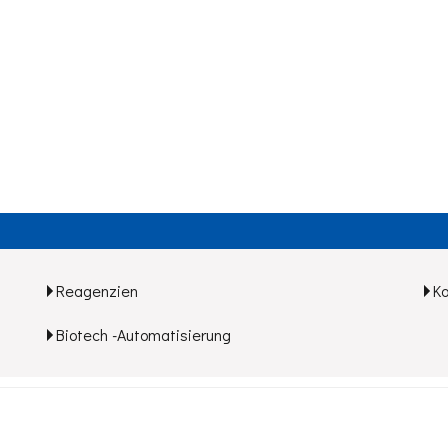
Reagenzien
K
Biotech -Automatisierung