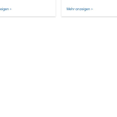
ligentesten Form.
eigen >
Mehr anzeigen >