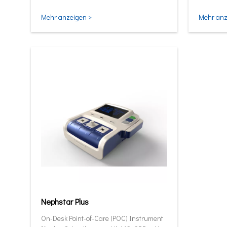
und intel
Mehr anzeigen >
Mehr anz
Nephstar Plus
On-Desk Point-of-Care (POC) Instrument