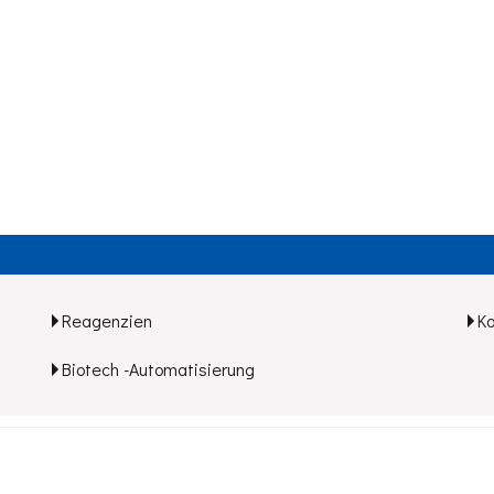
Reagenzien
K
Biotech -Automatisierung