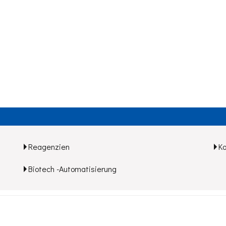
Reagenzien
K
Biotech -Automatisierung