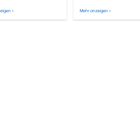
ligentesten Form.
eigen >
Mehr anzeigen >